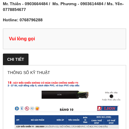
Mr. Thiên - 0903664484 / Ms. Phương - 0903614484 / Ms. Yến-
0778854677
Hotline:
0768796288
Vui lòng gọi
CHI TIẾT
THÔNG SỐ KỸ THUẬT