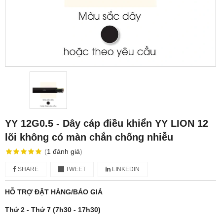
YY 12G0.5 - Dây cáp điều khiển YY LION 12
lõi không có màn chắn chống nhiễu
(
1
đánh giá
)
SHARE
TWEET
LINKEDIN
HỖ TRỢ ĐẶT HÀNG/BÁO GIÁ
Thứ 2 - Thứ 7 (7h30 - 17h30)