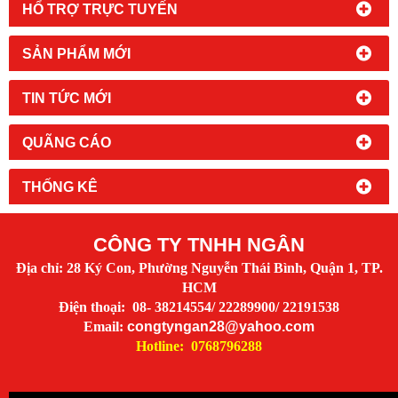
HỔ TRỢ TRỰC TUYẾN
SẢN PHẨM MỚI
TIN TỨC MỚI
QUÃNG CÁO
THỐNG KÊ
CÔNG TY TNHH NGÂN
Địa chỉ: 28 Ký Con, Phường Nguyễn Thái Bình, Quận 1, TP.
HCM
Điện thoại: 08- 38214554/ 22289900/ 22191538
Email:
congtyngan28@yahoo.com
Hotline: 0768796288