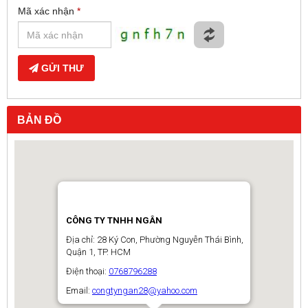
Mã xác nhận
*
GỬI THƯ
BẢN ĐỒ