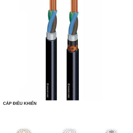
CÁP ĐIỀU KHIỂN