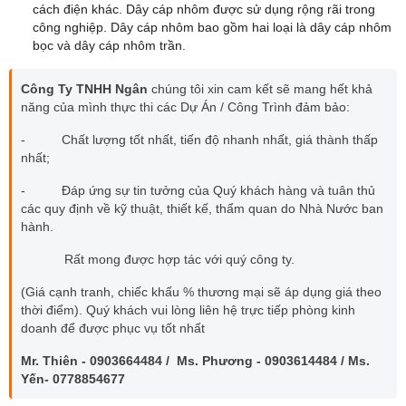
cách điện khác. Dây cáp nhôm được sử dụng rộng rãi trong
công nghiệp. Dây cáp nhôm bao gồm hai loại là dây cáp nhôm
bọc và dây cáp nhôm trần.
Công Ty TNHH Ngân
chúng tôi xin cam kết sẽ mang hết khả
năng của mình thực thi các Dự Án / Công Trình đảm bảo:
- Chất lượng tốt nhất, tiến độ nhanh nhất, giá thành thấp
nhất;
- Đáp ứng sự tin tưởng của Quý khách hàng và tuân thủ
các quy định về kỹ thuật, thiết kế, thẩm quan do Nhà Nước ban
hành.
Rất mong được hợp tác với quý công ty.
(Giá cạnh tranh, chiếc khấu % thương mại sẽ áp dụng giá theo
thời điểm). Quý khách vui lòng liên hệ trực tiếp phòng kinh
doanh để được phục vụ tốt nhất
Mr. Thiên - 0903664484 / Ms. Phương - 0903614484 / Ms.
Yến- 0778854677