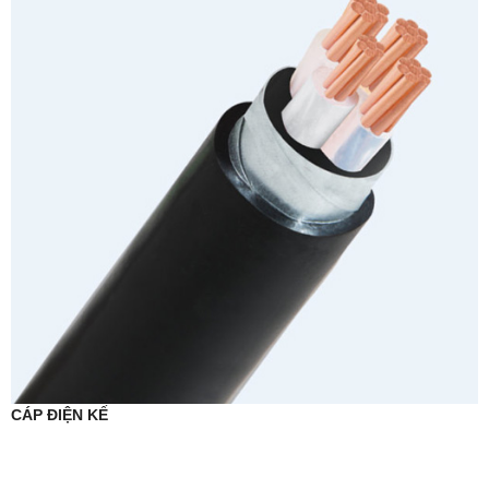
CÁP ĐIỆN KẾ