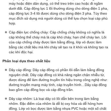
máy hoặc điện dân dụng, có thể treo trên cao hoặc đi ngầm
dưới đất. Cáp động lực 1 lõi thường dùng cho dòng điện 1 pha,
cáp động lực 3-4 lõi được dùng cho dòng điện 3 pha. Tùy theo
mục đích sử dụng mà người dùng có thể lựa chọn loại cáp phù
hợp.
Cáp điện lực chống cháy: Cáp chống cháy không có nghĩa là
cáp không thể cháy mà là cáp khó cháy, hạn chế cháy lan. Lõi
của cáp chống cháy được làm bằng đồng, lớp vỏ được làm
bằng các chất liệu mà khi cháy sẽ tạo ra ít khói và không tạo ra
các khí độc hại.
Phân loại dựa theo chất liệu
Dây cáp đồng: Dây cáp đồng có phần lõi dẫn làm bằng đồng
nguyên chất. Dây cáp đồng có khả năng ngăn chặn nhiễu từ,
được dùng để làm đường truyền tín hiệu trong công nghệ như:
đường truyền mạng máy tính, cáp truyền hình…Dây cáp đồng
bao gồm cáp đồng bọc và cáp đồng trần.
Dây cáp nhôm: Là loại dây có lõi dẫn bên trong làm bằng
nhôm. Đặc điểm của nhôm là dễ bị oxy hóa và dễ hỏng hơn
đồng. Lớp vỏ bọc được làm bằng nhựa PVC hoặc một số chất