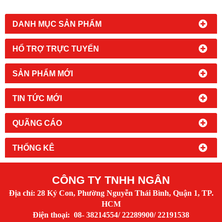
DANH MỤC SẢN PHẨM
HỔ TRỢ TRỰC TUYẾN
SẢN PHẨM MỚI
TIN TỨC MỚI
QUÃNG CÁO
THỐNG KÊ
CÔNG TY TNHH NGÂN
Địa chỉ: 28 Ký Con, Phường Nguyễn Thái Bình, Quận 1, TP.
HCM
Điện thoại: 08- 38214554/ 22289900/ 22191538