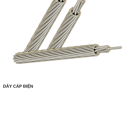
DÂY CÁP ĐIỆN