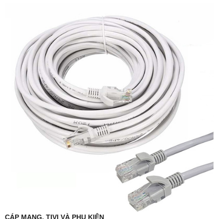
CÁP MẠNG, TIVI VÀ PHỤ KIỆN