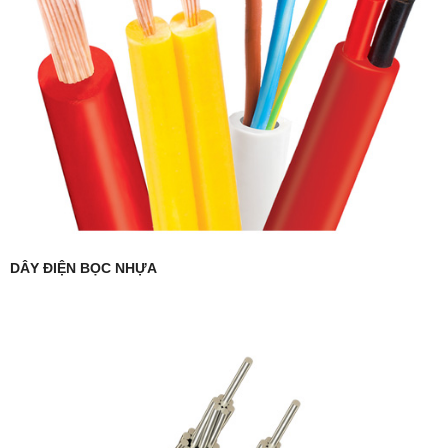
DÂY ĐIỆN BỌC NHỰA